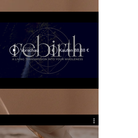
Vorschau
Kaufen 88,88 €
€