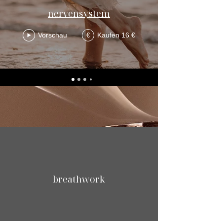
nervensystem
Vorschau
Kaufen 16 €
€
breathwork