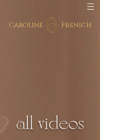
Caroline
Frensch
all videos