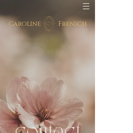
Caroline
Frensch
contact