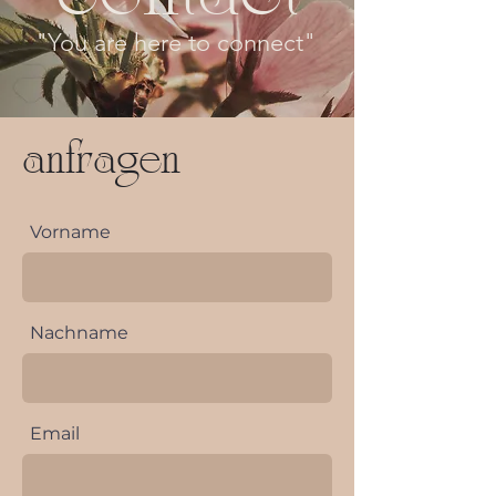
"You are here to connect"
anfragen
Vorname
Nachname
Email