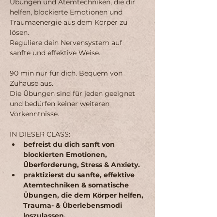
Übungen und Atemtechniken, die dir 
helfen, blockierte Emotionen und 
Traumaenergie aus dem Körper zu 
lösen. 
Reguliere dein Nervensystem auf 
sanfte und effektive Weise.
90 min nur für dich. Bequem von 
Zuhause aus.
Die Übungen sind für jeden geeignet 
und bedürfen keiner weiteren 
Vorkenntnisse.
IN DIESER CLASS:
befreist du dich sanft von 
blockierten Emotionen, 
Überforderung, Stress & Anxiety.
praktizierst du sanfte, effektive 
Atemtechniken & somatische 
Übungen, die dem Körper helfen, 
Trauma- & Überlebensmodi 
loszulassen.