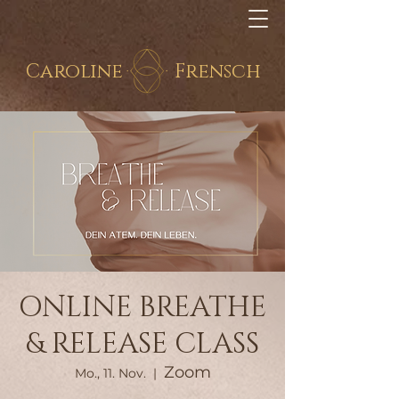
Caroline
Frensch
ONLINE BREATHE
& RELEASE CLASS
Zoom
Mo., 11. Nov.
  |  