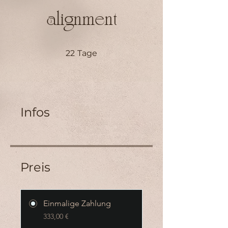
alignment
22 Tage
22
Tage
Infos
Preis
Einmalige Zahlung
333,00 €